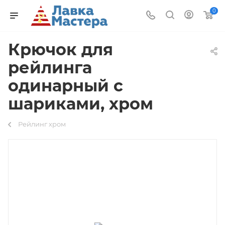
0
Крючок для
рейлинга
одинарный с
шариками, хром
Рейлинг хром