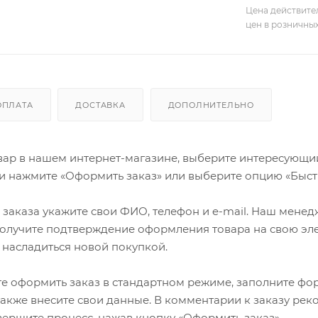
Цена действите
цен в розничны
ОПЛАТА
ДОСТАВКА
ДОПОЛНИТЕЛЬНО
ар в нашем интернет-магазине, выберите интересующий в
и нажмите «Оформить заказ» или выберите опцию «Быст
заказа укажите свои ФИО, телефон и e-mail. Наш менедже
олучите подтверждение оформления товара на свою эле
 насладиться новой покупкой.
е оформить заказ в стандартном режиме, заполните фор
 также внесите свои данные. В комментарии к заказу р
авершите процесс, нажав кнопку «Оформить заказ».