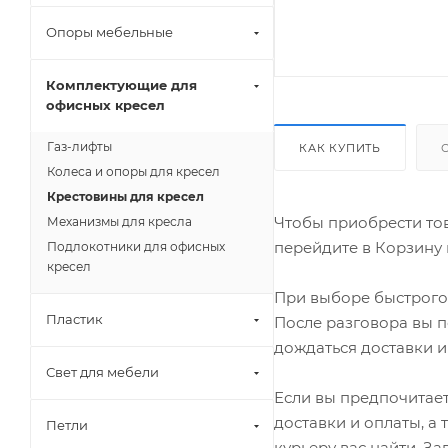
Опоры мебельные
Комплектующие для
офисных кресел
Газ-лифты
КАК КУПИТЬ
Колеса и опоры для кресел
Крестовины для кресел
Чтобы приобрести тов
Механизмы для кресла
перейдите в Корзину 
Подлокотники для офисных
кресел
При выборе быстрого 
Пластик
После разговора вы п
дождаться доставки и
Свет для мебели
Если вы предпочитает
доставки и оплаты, а
Петли
курьеру вас найти. З