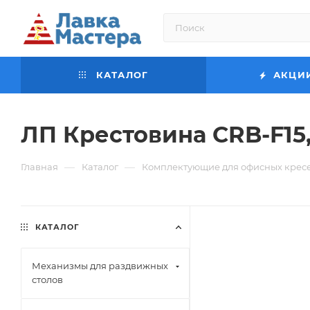
КАТАЛОГ
АКЦИ
ЛП Крестовина CRB-F15
—
—
Главная
Каталог
Комплектующие для офисных крес
КАТАЛОГ
Механизмы для раздвижных
столов