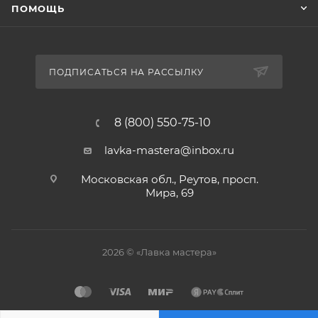
ПОМОЩЬ
ПОДПИСАТЬСЯ НА РАССЫЛКУ
8 (800) 550-75-10
lavka-mastera@inbox.ru
Московская обл., Реутов, просп.
Мира, 69
2026 © «Лавка мастера»