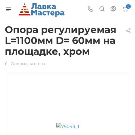
0
Опора регулируемая
L=1100мм D= 60мм на
площадке, хром
Опоры для стола