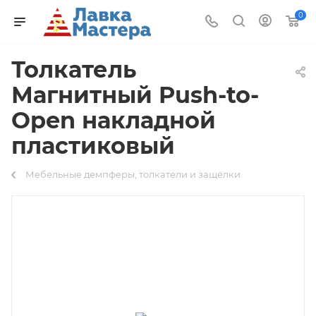
0
Толкатель
Магнитный Push-to-
Open накладной
пластиковый
Мебельные демпферы, толкатели и защёлки