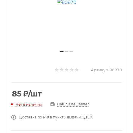
Артикул:
80870
85
₽
/шт
Нашли дешевле?
Нет в наличии
Доставка по РФ в пункты выдачи СДЕК.