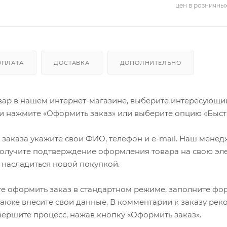
цен в розничны
ОПЛАТА
ДОСТАВКА
ДОПОЛНИТЕЛЬНО
ар в нашем интернет-магазине, выберите интересующий в
и нажмите «Оформить заказ» или выберите опцию «Быст
заказа укажите свои ФИО, телефон и e-mail. Наш менедже
олучите подтверждение оформления товара на свою эле
 насладиться новой покупкой.
е оформить заказ в стандартном режиме, заполните фор
 также внесите свои данные. В комментарии к заказу р
авершите процесс, нажав кнопку «Оформить заказ».