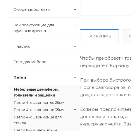
Опоры мебельные
Комплектующие для
офисных кресел
КАК КУПИТЬ
Пластик
Чтобы приобрести тов
Свет для мебели
перейдите в Корзину 
Петли
При выборе быстрого 
После разговора вы п
Мебельные демпферы,
дождаться доставки и
толкатели и защёлки
Петли 4-х шарнирные 26мм
Если вы предпочитает
Петли 4-х шарнирные 35мм
доставки и оплаты, а
Петли 4-х шарнирные для
стекла
курьеру вас найти. З
Петли 8-ми шарнирные