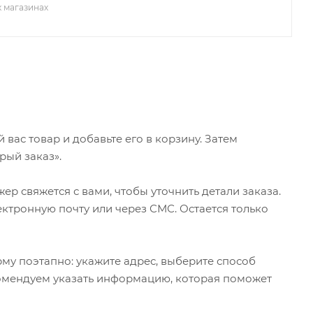
х магазинах
ас товар и добавьте его в корзину. Затем
рый заказ».
р свяжется с вами, чтобы уточнить детали заказа.
ктронную почту или через СМС. Остается только
му поэтапно: укажите адрес, выберите способ
екомендуем указать информацию, которая поможет