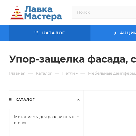
КАТАЛОГ
АКЦИ
Упор-защелка фасада, 
—
—
—
Главная
Каталог
Петли
Мебельные демпферы, 
КАТАЛОГ
Механизмы для раздвижных
столов