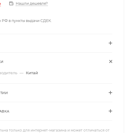
Нашли дешевле?
и
о РФ в пункты выдачи СДЕК.
КИ
водитель
—
Китай
НТИИ
АВКА
льна только для интернет-магазина и может отличаться от