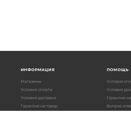
ИНФОРМАЦИЯ
ПОМОЩЬ
Магазины
Условия оп
Условия оплаты
Условия дос
Условия доставки
Гарантия на
Гарантия на товар
Вопрос-отв
Реквизиты
Политика обработки персональных
данных