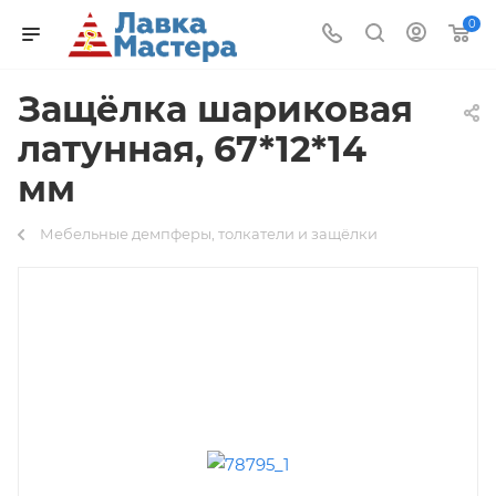
0
Защёлка шариковая
латунная, 67*12*14
мм
Мебельные демпферы, толкатели и защёлки