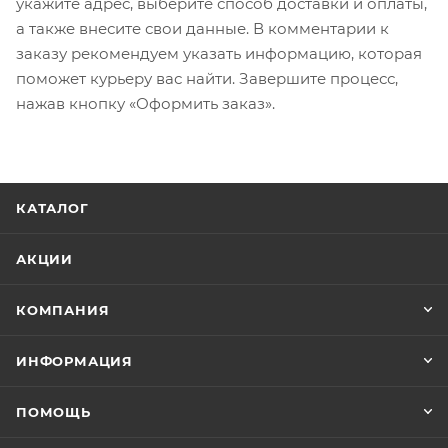
укажите адрес, выберите способ доставки и оплаты,
а также внесите свои данные. В комментарии к
заказу рекомендуем указать информацию, которая
поможет курьеру вас найти. Завершите процесс,
нажав кнопку «Оформить заказ».
КАТАЛОГ
АКЦИИ
КОМПАНИЯ
ИНФОРМАЦИЯ
ПОМОЩЬ