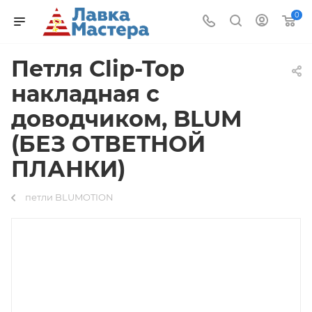
0
Петля Clip-Top
накладная c
доводчиком, BLUM
(БЕЗ ОТВЕТНОЙ
ПЛАНКИ)
петли BLUMOTION