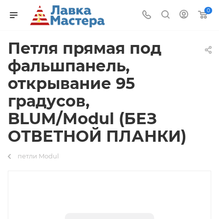
0
Петля прямая под
фальшпанель,
открывание 95
градусов,
BLUM/Modul (БЕЗ
ОТВЕТНОЙ ПЛАНКИ)
петли Modul