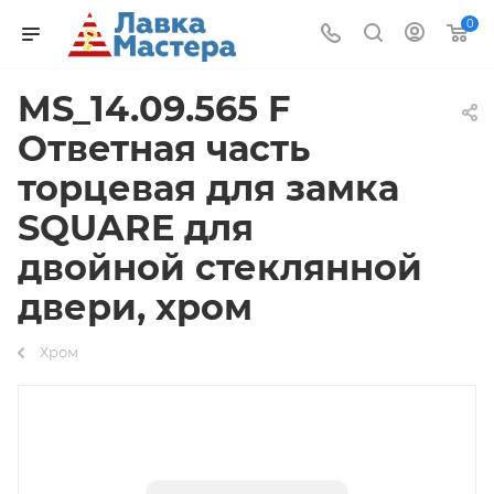
0
MS_14.09.565 F
Ответная часть
торцевая для замка
SQUARE для
двойной стеклянной
двери, хром
Хром