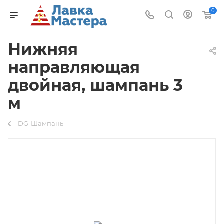
0
Нижняя
направляющая
двойная, шампань 3
м
DG-Шампань