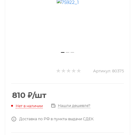
Артикул:
80375
810
₽
/шт
Нашли дешевле?
Нет в наличии
Доставка по РФ в пункты выдачи СДЕК.