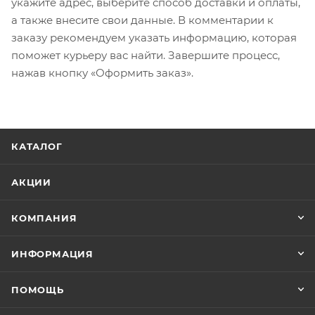
укажите адрес, выберите способ доставки и оплаты,
а также внесите свои данные. В комментарии к
заказу рекомендуем указать информацию, которая
поможет курьеру вас найти. Завершите процесс,
нажав кнопку «Оформить заказ».
КАТАЛОГ
АКЦИИ
КОМПАНИЯ
ИНФОРМАЦИЯ
ПОМОЩЬ