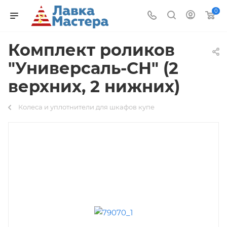
0
Комплект роликов
"Универсаль-СН" (2
верхних, 2 нижних)
Колеса и уплотнители для шкафов купе