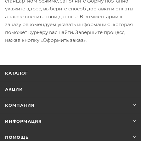
стандартном режиме, заполните форму поэтапно:
укажите адрес, выберите способ доставки и оплаты,
а также внесите свои данные. В комментарии к
заказу рекомендуем указать информацию, которая
поможет курьеру вас найти. Завершите процесс,
нажав кнопку «Оформить заказ».
КАТАЛОГ
АКЦИИ
КОМПАНИЯ
ИНФОРМАЦИЯ
ПОМОЩЬ