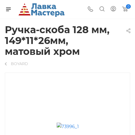
0
Ручка-скоба 128 мм,
149*11*26мм,
матовый хром
BOYARD