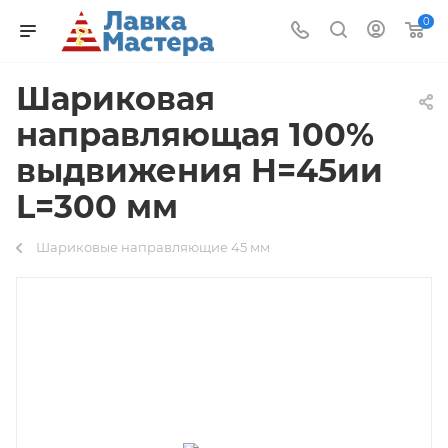
0
Шариковая
направляющая 100%
выдвижения H=45ии
L=300 мм
Шариковые направляющие 45 мм