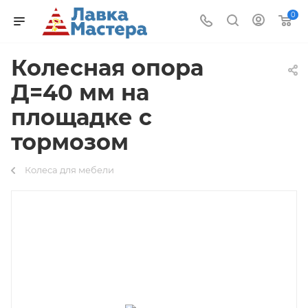
0
Колесная опора
Д=40 мм на
площадке с
тормозом
Колеса для мебели