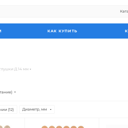
Кат
И
КАК КУПИТЬ
глушки Д 14 мм
стание)
Диаметр, мм
чии (
12
)