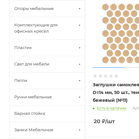
Опоры мебельные
Комплектующие для
офисных кресел
Пластик
Свет для мебели
Петли
Заглушки самокле
D=14 мм, 50 шт., те
Ручки мебельные
бежевый (№11)
Есть в наличии
Арт
Барная стойка
20
₽
/шт
Замки Мебельные