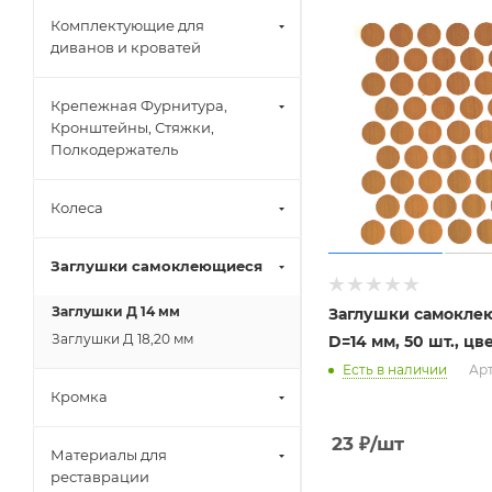
Комплектующие для
диванов и кроватей
Крепежная Фурнитура,
Кронштейны, Стяжки,
Полкодержатель
Колеса
Заглушки самоклеющиеся
Заглушки Д 14 мм
Заглушки самокле
Заглушки Д 18,20 мм
D=14 мм, 50 шт., цве
Есть в наличии
Арт
Кромка
23
₽
/шт
Материалы для
реставрации