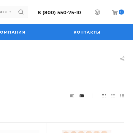
алог
8 (800) 550-75-10
0
КОМПАНИЯ
КОНТАКТЫ