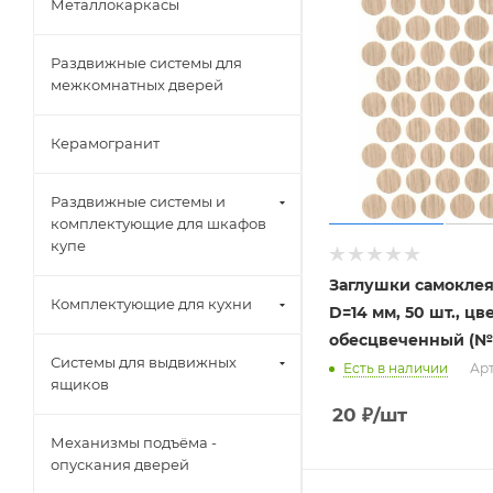
Металлокаркасы
Раздвижные системы для
межкомнатных дверей
Керамогранит
Раздвижные системы и
комплектующие для шкафов
купе
Заглушки самокле
Комплектующие для кухни
D=14 мм, 50 шт., цв
обесцвеченный (№
Системы для выдвижных
Есть в наличии
Арт
ящиков
20
₽
/шт
Механизмы подъёма -
опускания дверей