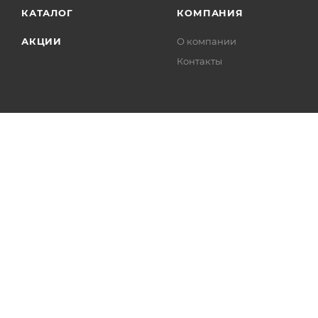
КАТАЛОГ
КОМПАНИЯ
АКЦИИ
О компании
Контакты
2026 © «Лавка мастера»