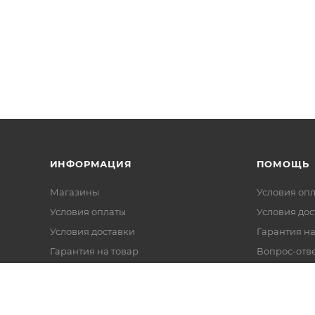
ИНФОРМАЦИЯ
ПОМОЩЬ
Магазины
Условия оп
Условия оплаты
Условия дос
Условия доставки
Гарантия на
Гарантия на товар
Вопрос-отв
Реквизиты
Политика обработки персональных
данных