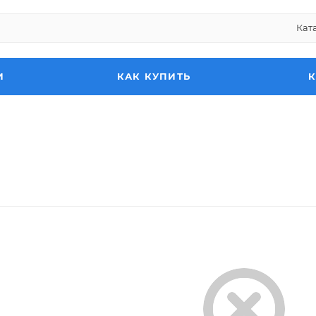
Кат
И
КАК КУПИТЬ