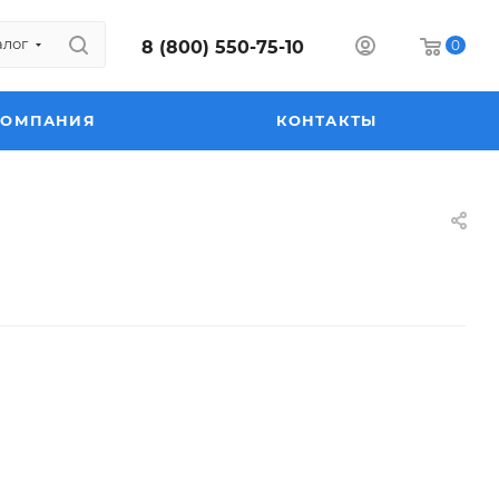
алог
8 (800) 550-75-10
0
КОМПАНИЯ
КОНТАКТЫ