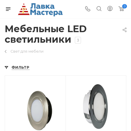
0
Мебельные LED
светильники
3
Свет для мебели
ФИЛЬТР