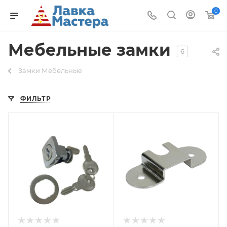
0
Мебельные замки
6
Замки Мебельные
ФИЛЬТР