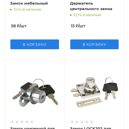
Замок мебельный
Держатель
центрального замка
Есть в наличии
Есть в наличии
58
₽
/шт
13
₽
/шт
В КОРЗИНУ
В КОРЗИНУ
Замок нажимной для
Замок LOCK202 для