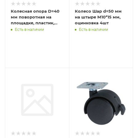
Колесная опора D=40
Колесо Шар d=50 мм
мм поворотная на
на штыре М10*15 мм,
площадке, пластик,
оцинковка 4шт
черная 4шт
Есть в наличии
Есть в наличии