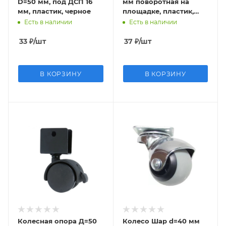
D=50 мм, под ДСП 16
мм поворотная на
мм, пластик, черное
площадке, пластик,
черная
Есть в наличии
Есть в наличии
33
₽
/шт
37
₽
/шт
В КОРЗИНУ
В КОРЗИНУ
Колесная опора Д=50
Колесо Шар d=40 мм