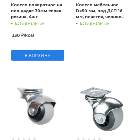
Колесо поворотное на
Колесо мебельное
площадке 30мм серая
D=50 мм, под ДСП 16
резина, 4шт
мм, пластик, черное
4шт
Есть в наличии
Есть в наличии
330
₽
/ком
В КОРЗИНУ