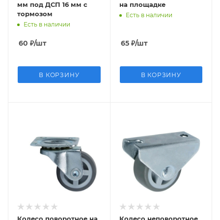
мм под ДСП 16 мм с
на площадке
тормозом
Есть в наличии
Есть в наличии
60
₽
/шт
65
₽
/шт
В КОРЗИНУ
В КОРЗИНУ
Колесо поворотное на
Колесо неповоротное