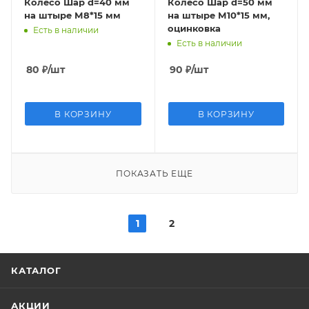
Колесо Шар d=40 мм
Колесо Шар d=50 мм
на штыре М8*15 мм
на штыре М10*15 мм,
оцинковка
Есть в наличии
Есть в наличии
80
₽
/шт
90
₽
/шт
В КОРЗИНУ
В КОРЗИНУ
ПОКАЗАТЬ ЕЩЕ
1
2
КАТАЛОГ
АКЦИИ