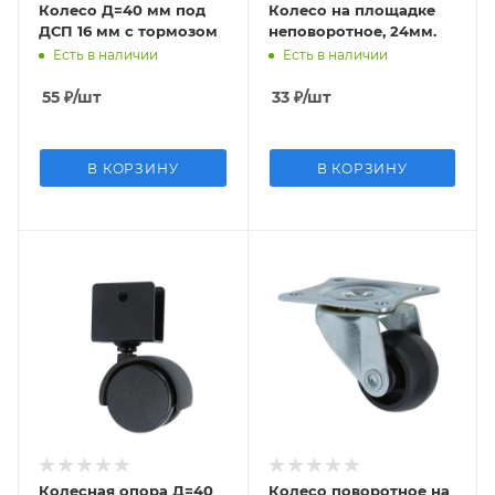
Колесо Д=40 мм под
Колесо на площадке
ДСП 16 мм с тормозом
неповоротное, 24мм.
Есть в наличии
Есть в наличии
55
₽
/шт
33
₽
/шт
В КОРЗИНУ
В КОРЗИНУ
Колесная опора Д=40
Колесо поворотное на