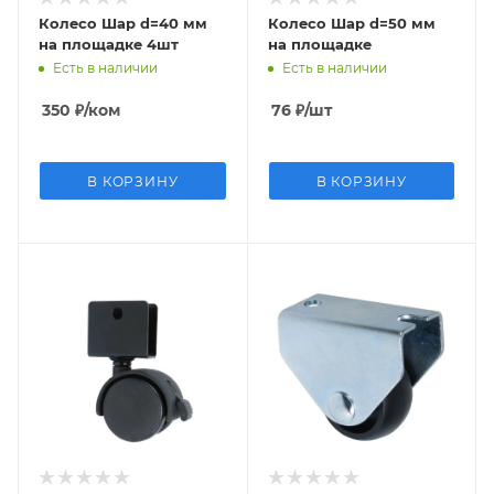
Колесо Шар d=40 мм
Колесо Шар d=50 мм
на площадке 4шт
на площадке
Есть в наличии
Есть в наличии
350
₽
/ком
76
₽
/шт
В КОРЗИНУ
В КОРЗИНУ