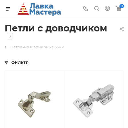
0
Петли с доводчиком
3
Петли 4-х шарнирные 35мм
ФИЛЬТР