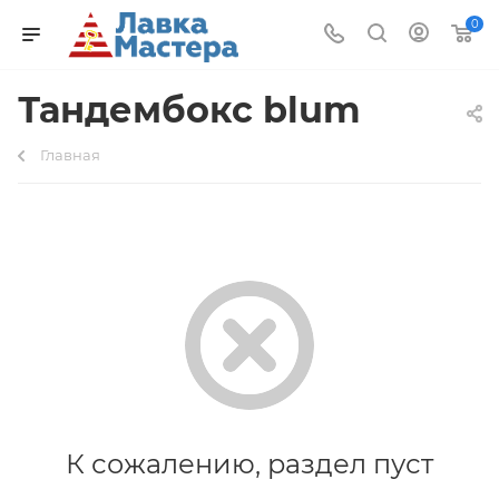
0
Тандембокс blum
Главная
К сожалению, раздел пуст