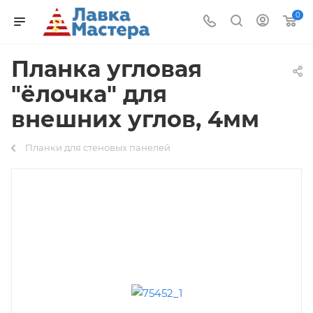
0
Планка угловая
"ёлочка" для
внешних углов, 4мм
Планки для стеновых панелей