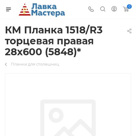
0
КМ Планка 1518/R3
торцевая правая
28х600 (5848)*
Планки для столешниц