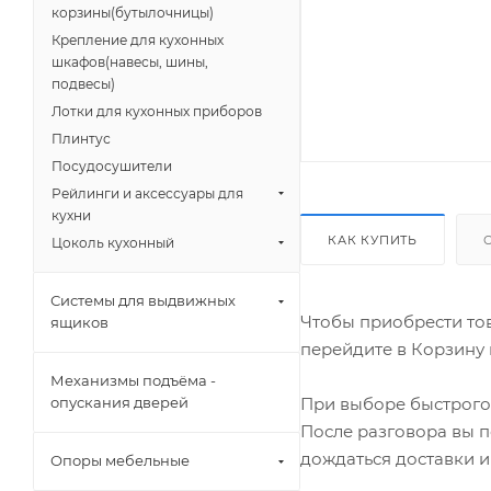
корзины(бутылочницы)
Крепление для кухонных
шкафов(навесы, шины,
подвесы)
Лотки для кухонных приборов
Плинтус
Посудосушители
Рейлинги и аксессуары для
кухни
КАК КУПИТЬ
Цоколь кухонный
Системы для выдвижных
Чтобы приобрести тов
ящиков
перейдите в Корзину 
Механизмы подъёма -
При выборе быстрого 
опускания дверей
После разговора вы п
дождаться доставки и
Опоры мебельные