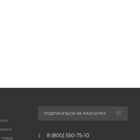
ПОДПИСАТЬСЯ НА РАССЫЛКУ
латы
тавки
8 (800) 550-75-10
 товар