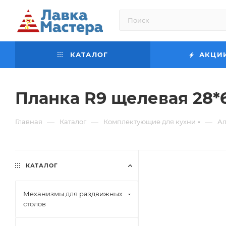
КАТАЛОГ
АКЦИ
Планка R9 щелевая 28*
—
—
—
Главная
Каталог
Комплектующие для кухни
Ал
КАТАЛОГ
Механизмы для раздвижных
столов