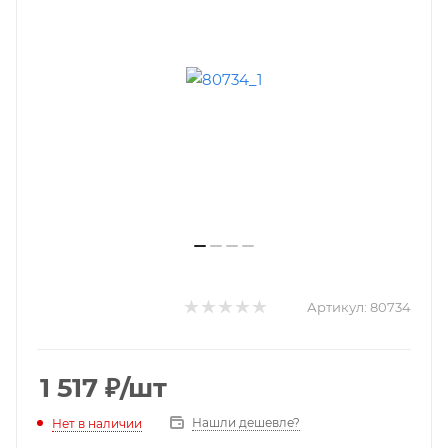
Артикул:
80734
1 517
₽
/шт
Нашли дешевле?
Нет в наличии