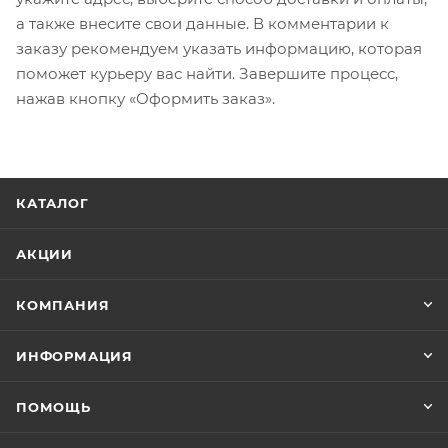
а также внесите свои данные. В комментарии к
заказу рекомендуем указать информацию, которая
поможет курьеру вас найти. Завершите процесс,
нажав кнопку «Оформить заказ».
КАТАЛОГ
АКЦИИ
КОМПАНИЯ
ИНФОРМАЦИЯ
ПОМОЩЬ