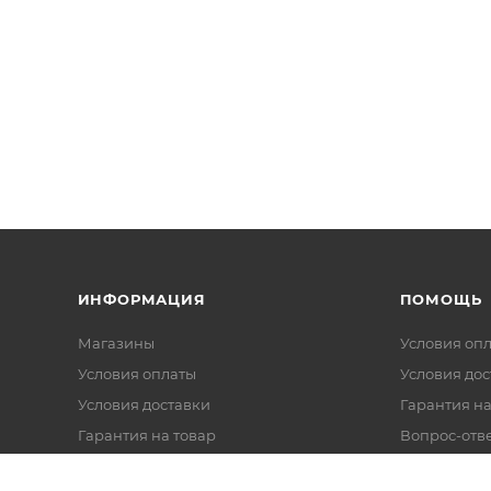
ИНФОРМАЦИЯ
ПОМОЩЬ
Магазины
Условия оп
Условия оплаты
Условия дос
Условия доставки
Гарантия на
Гарантия на товар
Вопрос-отв
Реквизиты