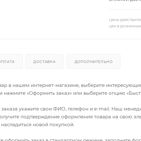
Цена действите
цен в розничны
ОПЛАТА
ДОСТАВКА
ДОПОЛНИТЕЛЬНО
ар в нашем интернет-магазине, выберите интересующий в
и нажмите «Оформить заказ» или выберите опцию «Быст
заказа укажите свои ФИО, телефон и e-mail. Наш менедже
олучите подтверждение оформления товара на свою эле
 насладиться новой покупкой.
е оформить заказ в стандартном режиме, заполните фор