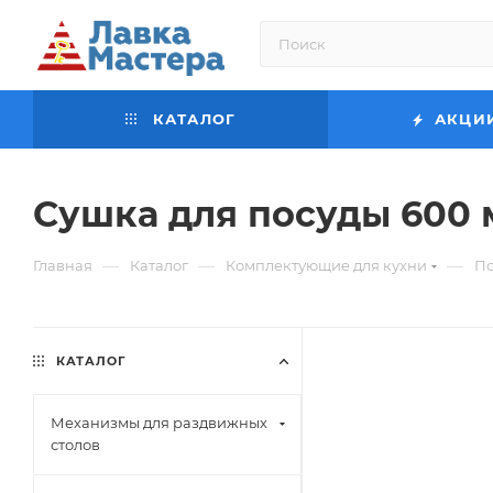
КАТАЛОГ
АКЦИ
Сушка для посуды 600 
—
—
—
Главная
Каталог
Комплектующие для кухни
По
КАТАЛОГ
Механизмы для раздвижных
столов