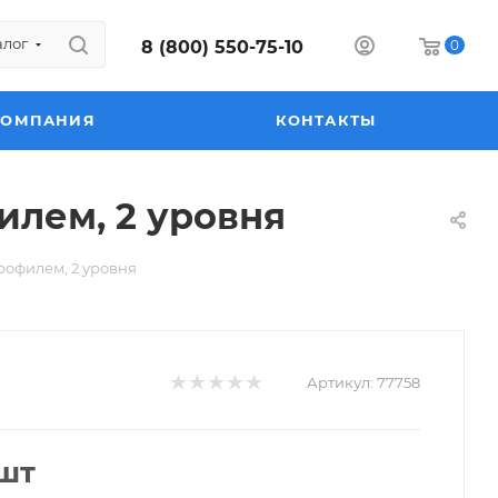
алог
8 (800) 550-75-10
0
КОМПАНИЯ
КОНТАКТЫ
илем, 2 уровня
рофилем, 2 уровня
Артикул:
77758
/шт