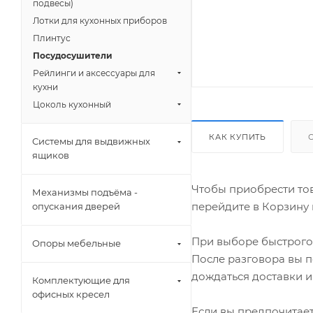
подвесы)
Лотки для кухонных приборов
Плинтус
Посудосушители
Рейлинги и аксессуары для
кухни
Цоколь кухонный
КАК КУПИТЬ
Системы для выдвижных
ящиков
Чтобы приобрести тов
Механизмы подъёма -
перейдите в Корзину 
опускания дверей
При выборе быстрого 
Опоры мебельные
После разговора вы п
дождаться доставки и
Комплектующие для
офисных кресел
Если вы предпочитает