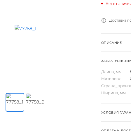
Нет в наличи
Доставка п
ОПИСАНИЕ
ХАРАКТЕРИСТИ
Длина, мм
—
Материал
—
Страна_произ
Ширина, мм
УСЛОВИЯ ГАРА
ОПЛАТА И ДОСТ