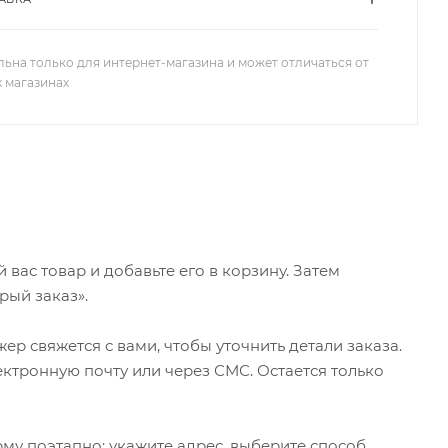
льна только для интернет-магазина и может отличаться от
х магазинах
ас товар и добавьте его в корзину. Затем
рый заказ».
р свяжется с вами, чтобы уточнить детали заказа.
ктронную почту или через СМС. Остается только
му поэтапно: укажите адрес, выберите способ