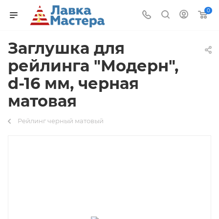
0
Заглушка для
рейлинга "Модерн",
d-16 мм, черная
матовая
Рейлинг черный матовый