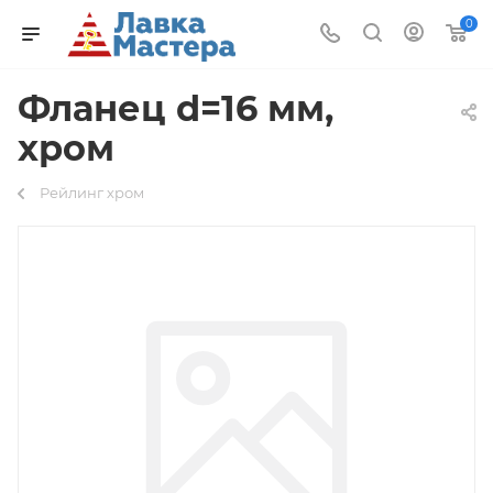
0
Фланец d=16 мм,
хром
Рейлинг хром