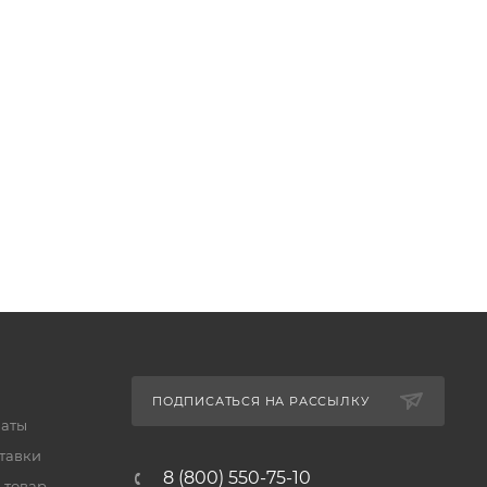
ПОДПИСАТЬСЯ НА РАССЫЛКУ
латы
тавки
8 (800) 550-75-10
 товар