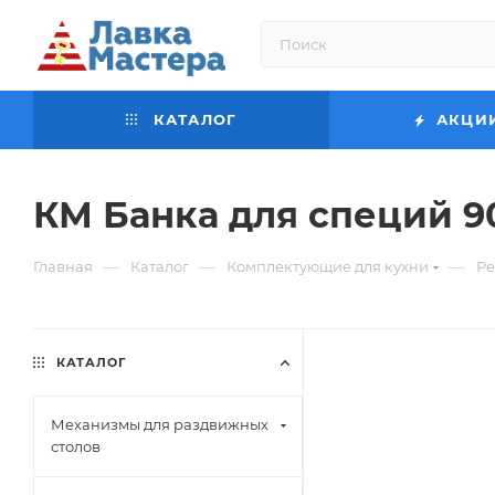
КАТАЛОГ
АКЦИ
КМ Банка для специй 90
—
—
—
Главная
Каталог
Комплектующие для кухни
Ре
КАТАЛОГ
Механизмы для раздвижных
столов