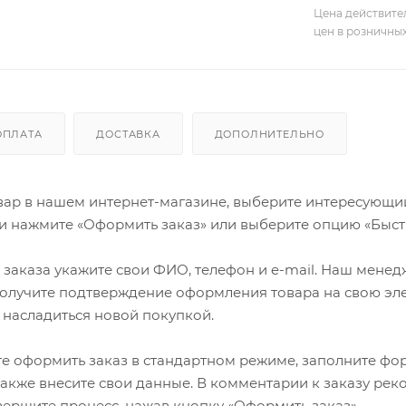
Цена действите
цен в розничны
ОПЛАТА
ДОСТАВКА
ДОПОЛНИТЕЛЬНО
ар в нашем интернет-магазине, выберите интересующий в
и нажмите «Оформить заказ» или выберите опцию «Быст
заказа укажите свои ФИО, телефон и e-mail. Наш менедже
олучите подтверждение оформления товара на свою эле
 насладиться новой покупкой.
е оформить заказ в стандартном режиме, заполните фор
 также внесите свои данные. В комментарии к заказу р
авершите процесс, нажав кнопку «Оформить заказ».