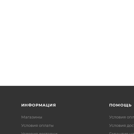
ИНФОРМАЦИЯ
ПОМОЩЬ
Магазины
Условия оп
Условия оплаты
Условия дос
Условия доставки
Гарантия на