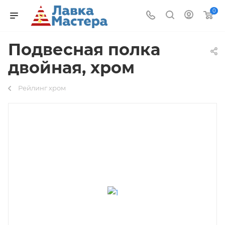
0
Подвесная полка
двойная, хром
Рейлинг хром