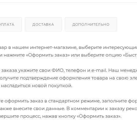
ОПЛАТА
ДОСТАВКА
ДОПОЛНИТЕЛЬНО
ар в нашем интернет-магазине, выберите интересующий в
и нажмите «Оформить заказ» или выберите опцию «Быст
заказа укажите свои ФИО, телефон и e-mail. Наш менедже
олучите подтверждение оформления товара на свою эле
 насладиться новой покупкой.
е оформить заказ в стандартном режиме, заполните фор
 также внесите свои данные. В комментарии к заказу р
авершите процесс, нажав кнопку «Оформить заказ».