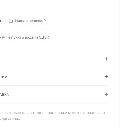
Нашли дешевле?
и
о РФ в пункты выдачи СДЕК.
НТИИ
АВКА
льна только для интернет-магазина и может отличаться от
х магазинах