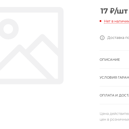
17
₽
/шт
Нет в наличи
Доставка п
ОПИСАНИЕ
УСЛОВИЯ ГАРА
ОПЛАТА И ДОСТ
Цена действите
цен в розничны