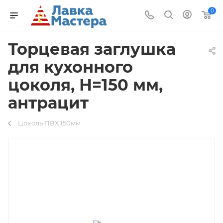
0
Торцевая заглушка
для кухонного
цоколя, Н=150 мм,
антрацит
Цоколь ПВХ 150мм