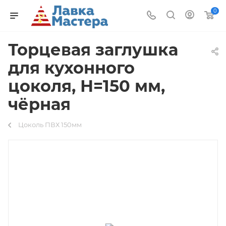
0
Торцевая заглушка
для кухонного
цоколя, Н=150 мм,
чёрная
Цоколь ПВХ 150мм