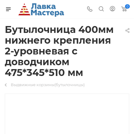
0
Бутылочница 400мм
нижнего крепления
2-уровневая с
доводчиком
475*345*510 мм
Выдвижные корзины(бутылочницы)