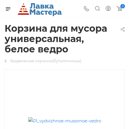
0
Корзина для мусора
универсальная,
белое ведро
Выдвижные корзины(бутылочницы)