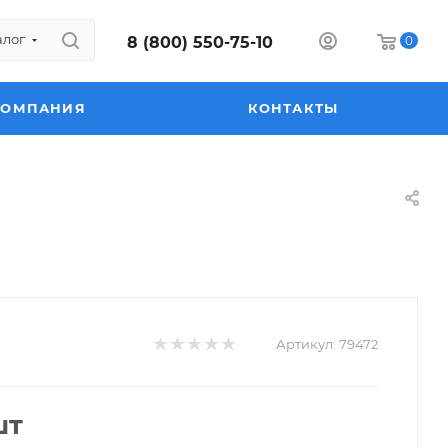
алог
8 (800) 550-75-10
0
КОМПАНИЯ
КОНТАКТЫ
Артикул:
79472
шт