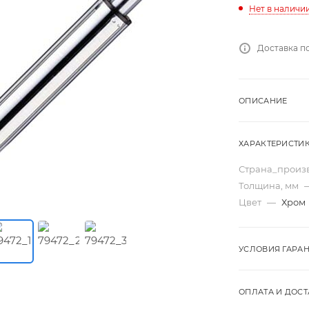
Нет в наличи
Доставка п
ОПИСАНИЕ
ХАРАКТЕРИСТИ
Страна_произ
Толщина, мм
Цвет
—
Хром
УСЛОВИЯ ГАРА
ОПЛАТА И ДОСТ