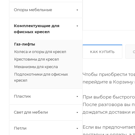
Опоры мебельные
Комплектующие для
офисных кресел
Газ-лифты
Колеса и опоры для кресел
КАК КУПИТЬ
Крестовины для кресел
Механизмы для кресла
Чтобы приобрести тов
Подлокотники для офисных
кресел
перейдите в Корзину 
Пластик
При выборе быстрого 
После разговора вы п
дождаться доставки и
Свет для мебели
Если вы предпочитает
Петли
доставки и оплаты, а