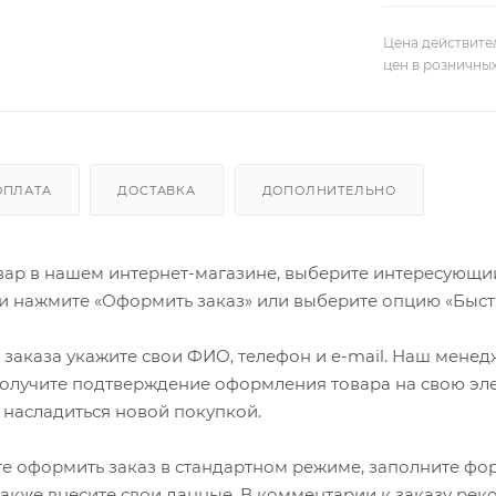
Цена действите
цен в розничны
ОПЛАТА
ДОСТАВКА
ДОПОЛНИТЕЛЬНО
ар в нашем интернет-магазине, выберите интересующий в
и нажмите «Оформить заказ» или выберите опцию «Быст
заказа укажите свои ФИО, телефон и e-mail. Наш менедже
олучите подтверждение оформления товара на свою эле
 насладиться новой покупкой.
е оформить заказ в стандартном режиме, заполните фор
 также внесите свои данные. В комментарии к заказу р