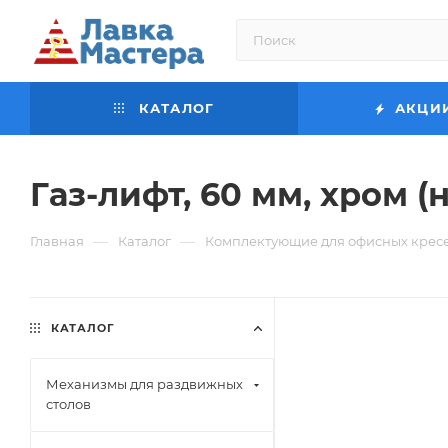
КАТАЛОГ
АКЦИ
Газ-лифт, 60 мм, хром (н
—
—
Главная
Каталог
Комплектующие для офисных крес
КАТАЛОГ
Механизмы для раздвижных
столов