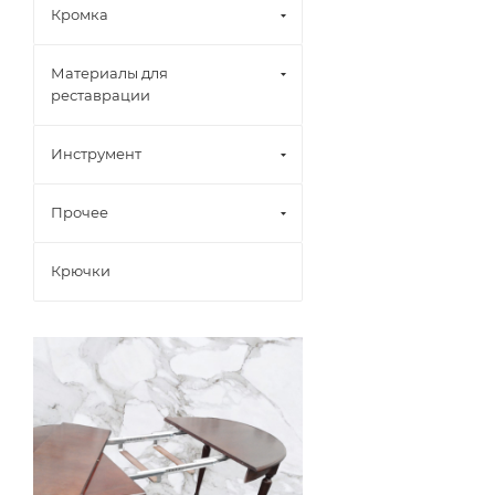
Кромка
Материалы для
реставрации
Инструмент
Прочее
Крючки