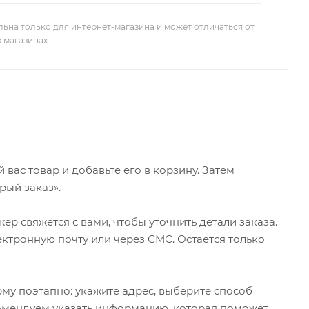
льна только для интернет-магазина и может отличаться от
х магазинах
ас товар и добавьте его в корзину. Затем
рый заказ».
р свяжется с вами, чтобы уточнить детали заказа.
ктронную почту или через СМС. Остается только
му поэтапно: укажите адрес, выберите способ
екомендуем указать информацию, которая поможет