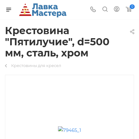
0
Крестовина
"Пятилучие", d=500
мм, сталь, хром
Крестовины для кресел