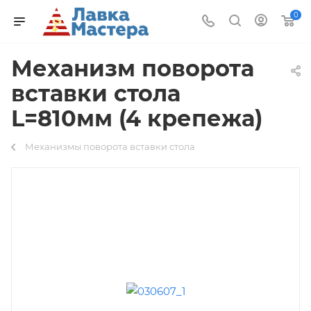
0
Механизм поворота
вставки стола
L=810мм (4 крепежа)
Механизмы поворота вставки стола