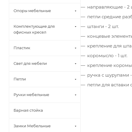
направляющие - 2 ш
Опоры мебельные
петли средние разб
штанги - 2 шт.
Комплектующие для
офисных кресел
концевые элементы 
крепление для штан
Пластик
коромысло - 1 шт.
Свет для мебели
крепление коромысл
ручка с шурупами - 
Петли
петли для вставки с
Ручки мебельные
Барная стойка
Замки Мебельные