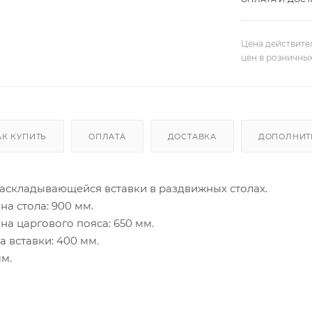
Цена действите
цен в розничны
АК КУПИТЬ
ОПЛАТА
ДОСТАВКА
ДОПОЛНИТ
аскладывающейся вставки в раздвижных столах.
а стола: 900 мм.
а царгового пояса: 650 мм.
 вставки: 400 мм.
мм.