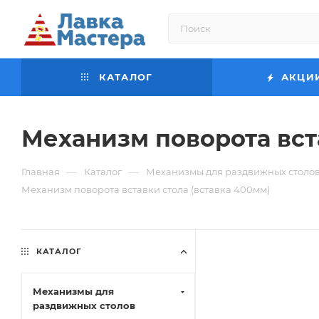
КАТАЛОГ
АКЦИ
Механизм поворота вст
—
—
Главная
Каталог
Механизмы для раздвижных столо
Механизм поворота вставки стола (вставка 400мм)
КАТАЛОГ
Механизмы для
раздвижных столов