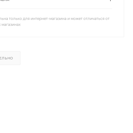
льна только для интернет-магазина и может отличаться от
х магазинах
ЕЛЬНО