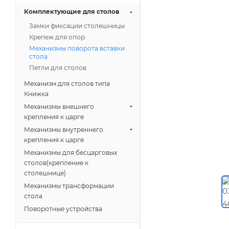
Комплектующие для столов
Замки фиксации столешницы
Крепеж для опор
Механизмы поворота вставки
стола
Петли для столов
Механизм для столов типа
Книжка
Механизмы внешнего
крепления к царге
Механизмы внутреннего
крепления к царге
Механизмы для бесцарговых
столов(крепление к
столешнице)
Механизмы трансформации
стола
Поворотные устройства