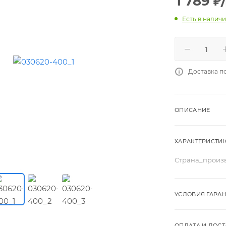
1 789
₽
Есть в налич
Доставка п
ОПИСАНИЕ
ХАРАКТЕРИСТИ
Страна_произ
УСЛОВИЯ ГАРА
ОПЛАТА И ДОСТ