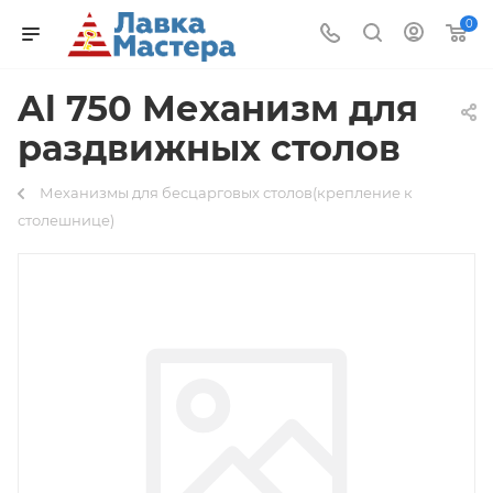
0
Al 750 Механизм для
раздвижных столов
Механизмы для бесцарговых столов(крепление к
столешнице)