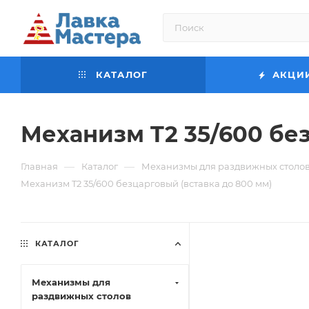
КАТАЛОГ
АКЦИ
Механизм T2 35/600 без
—
—
Главная
Каталог
Механизмы для раздвижных столо
Механизм T2 35/600 безцарговый (вставка до 800 мм)
КАТАЛОГ
Механизмы для
раздвижных столов