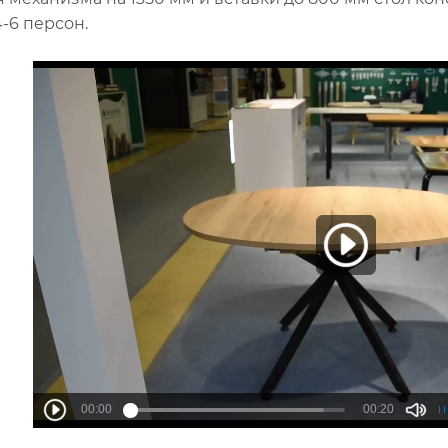
-6 персон.