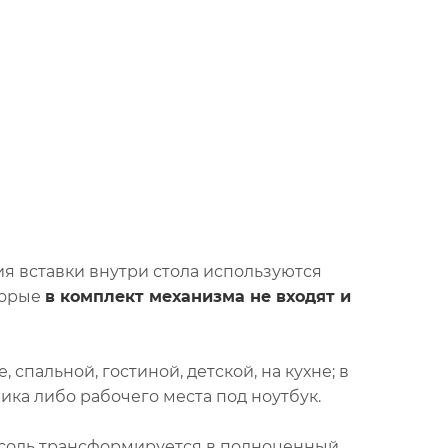
ния вставки внутри стола используются
оторые
в комплект механизма не входят и
спальной, гостиной, детской, на кухне; в
ка либо рабочего места под ноутбук.
онсоль трансформируется в полноценный