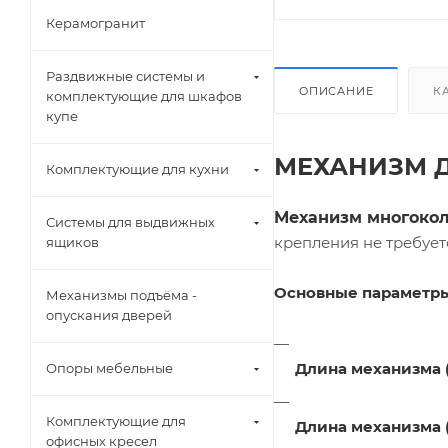
Керамогранит
Раздвижные системы и
ОПИСАНИЕ
К
комплектующие для шкафов
купе
МЕХАНИЗМ Д
Комплектующие для кухни
Механизм многокол
Системы для выдвижных
крепления не требует
ящиков
Основные параметры
Механизмы подъёма -
опускания дверей
Длина механизма 
Опоры мебельные
Комплектующие для
Длина механизма 
офисных кресел