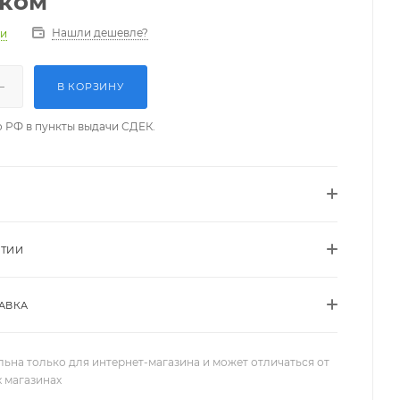
/ком
Нашли дешевле?
ии
В КОРЗИНУ
о РФ в пункты выдачи СДЕК.
НТИИ
АВКА
льна только для интернет-магазина и может отличаться от
х магазинах