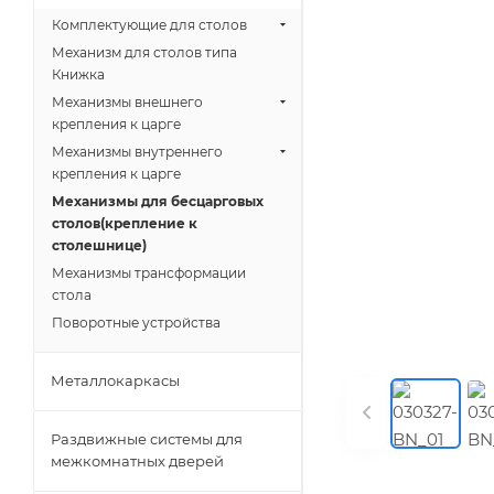
Комплектующие для столов
Механизм для столов типа
Книжка
Механизмы внешнего
крепления к царге
Механизмы внутреннего
крепления к царге
Механизмы для бесцарговых
столов(крепление к
столешнице)
Механизмы трансформации
стола
Поворотные устройства
Металлокаркасы
Раздвижные системы для
межкомнатных дверей