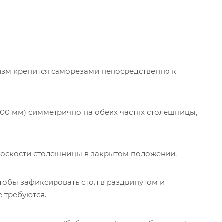
зм крепится саморезами непосредственно к
0 мм) симметрично на обеих частях столешницы,
лоскости столешницы в закрытом положении.
обы зафиксировать стол в раздвинутом и
 требуются.