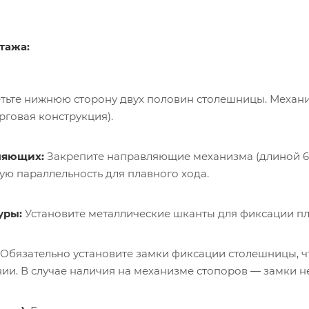
тажа:
тьте нижнюю сторону двух половин столешницы. Механи
рговая конструкция).
ляющих:
Закрепите направляющие механизма (длиной 60
ую параллельность для плавного хода.
уры:
Установите металлические шканты для фиксации п
Обязательно установите замки фиксации столешницы, чт
ии. В случае наличия на механизме стопоров — замки не