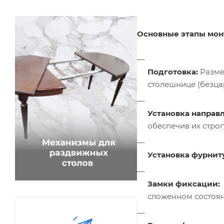
Основные этапы мон
Подготовка:
Разме
столешнице (безца
Установка направ
обеспечив их строг
Установка фурнит
Замки фиксации:
сложенном состоян