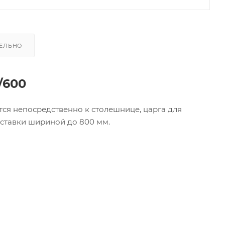
ЕЛЬНО
/600
ся непосредственно к столешнице, царга для
вставки шириной до 800 мм.