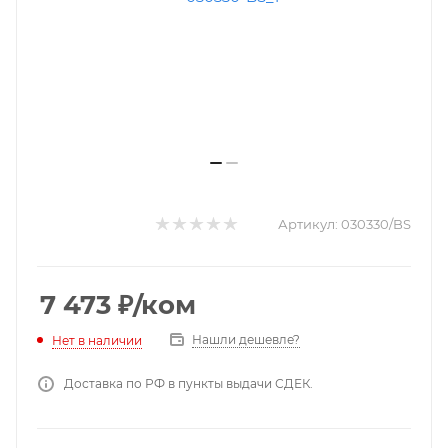
Артикул:
030330/BS
7 473
₽
/ком
Нашли дешевле?
Нет в наличии
Доставка по РФ в пункты выдачи СДЕК.