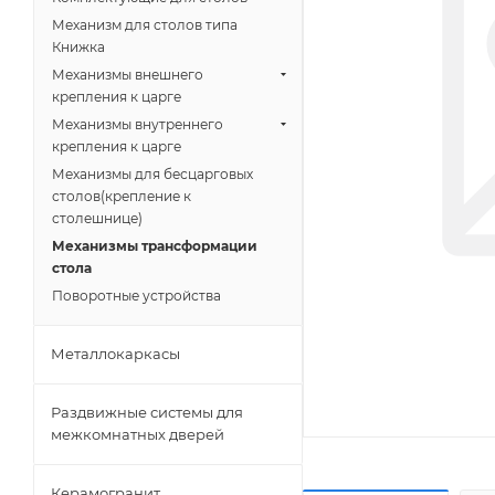
Механизм для столов типа
Книжка
Механизмы внешнего
крепления к царге
Механизмы внутреннего
крепления к царге
Механизмы для бесцарговых
столов(крепление к
столешнице)
Механизмы трансформации
стола
Поворотные устройства
Металлокаркасы
Раздвижные системы для
межкомнатных дверей
Керамогранит