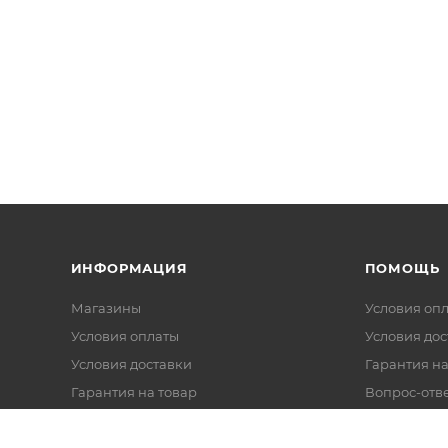
ИНФОРМАЦИЯ
ПОМОЩЬ
Магазины
Условия оп
Условия оплаты
Условия дос
Условия доставки
Гарантия на
Гарантия на товар
Вопрос-отв
Реквизиты