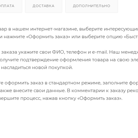
ОПЛАТА
ДОСТАВКА
ДОПОЛНИТЕЛЬНО
ар в нашем интернет-магазине, выберите интересующий в
и нажмите «Оформить заказ» или выберите опцию «Быст
заказа укажите свои ФИО, телефон и e-mail. Наш менедже
олучите подтверждение оформления товара на свою эле
 насладиться новой покупкой.
е оформить заказ в стандартном режиме, заполните фор
 также внесите свои данные. В комментарии к заказу р
авершите процесс, нажав кнопку «Оформить заказ».