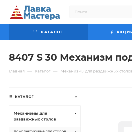
КАТАЛОГ
АКЦИ
8407 S 30 Механизм п
—
—
Главная
Каталог
Механизмы для раздвижных столо
КАТАЛОГ
Механизмы для
раздвижных столов
Комплектующие для столов