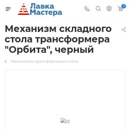
0
Механизм складного
стола трансформера
"Орбита", черный
Механизмы трансформации стола