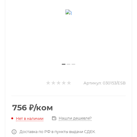
Артикул:
030153/ESB
756
₽
/ком
Нашли дешевле?
Нет в наличии
Доставка по РФ в пункты выдачи СДЕК.