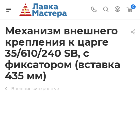
0
Механизм внешнего
крепления к царге
35/610/240 SB, с
фиксатором (вставка
435 мм)
Внешние синхронные