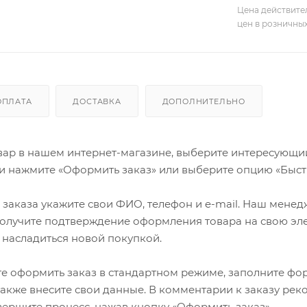
Цена действите
цен в розничны
ОПЛАТА
ДОСТАВКА
ДОПОЛНИТЕЛЬНО
ар в нашем интернет-магазине, выберите интересующий в
и нажмите «Оформить заказ» или выберите опцию «Быст
заказа укажите свои ФИО, телефон и e-mail. Наш менедже
олучите подтверждение оформления товара на свою эле
 насладиться новой покупкой.
е оформить заказ в стандартном режиме, заполните фор
 также внесите свои данные. В комментарии к заказу р
авершите процесс, нажав кнопку «Оформить заказ».