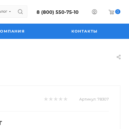
алог
8 (800) 550-75-10
0
КОМПАНИЯ
КОНТАКТЫ
Артикул:
78307
т