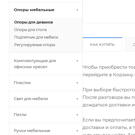
Опоры мебельные
Опоры для диванов
Опоры для стола
Подпятник для мебели
КАК КУПИТЬ
Регулируемые опоры
Комплектующие для
Чтобы приобрести тов
офисных кресел
перейдите в Корзину 
Пластик
При выборе быстрого 
После разговора вы п
Свет для мебели
дождаться доставки и
Петли
Если вы предпочитает
доставки и оплаты, а
Ручки мебельные
курьеру вас найти. З