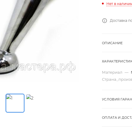
Нет в наличи
Доставка п
ОПИСАНИЕ
ХАРАКТЕРИСТИ
Материал
—
Страна_произ
УСЛОВИЯ ГАРА
ОПЛАТА И ДОСТ