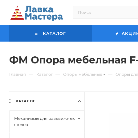
КАТАЛОГ
АКЦИ
ФМ Опора мебельная F
—
—
—
Главная
Каталог
Опоры мебельные
Опоры для
КАТАЛОГ
Механизмы для раздвижных
столов