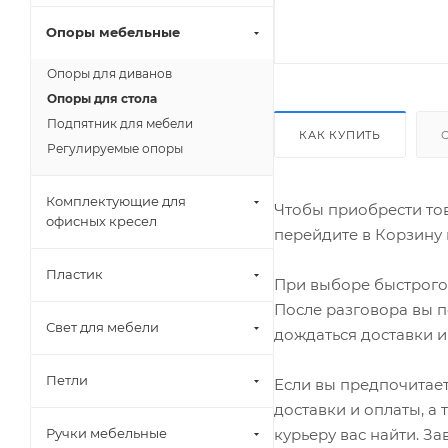
Опоры мебельные
Опоры для диванов
Опоры для стола
Подпятник для мебели
КАК КУПИТЬ
Регулируемые опоры
Комплектующие для
Чтобы приобрести тов
офисных кресел
перейдите в Корзину 
Пластик
При выборе быстрого 
После разговора вы п
Свет для мебели
дождаться доставки и
Петли
Если вы предпочитает
доставки и оплаты, а
курьеру вас найти. З
Ручки мебельные