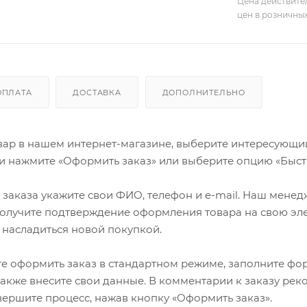
Цена действите
цен в розничны
ОПЛАТА
ДОСТАВКА
ДОПОЛНИТЕЛЬНО
ар в нашем интернет-магазине, выберите интересующий в
и нажмите «Оформить заказ» или выберите опцию «Быст
заказа укажите свои ФИО, телефон и e-mail. Наш менедже
олучите подтверждение оформления товара на свою эле
 насладиться новой покупкой.
е оформить заказ в стандартном режиме, заполните фор
 также внесите свои данные. В комментарии к заказу р
авершите процесс, нажав кнопку «Оформить заказ».