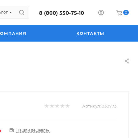
алог
8 (800) 550-75-10
0
КОМПАНИЯ
КОНТАКТЫ
Артикул:
030773
Нашли дешевле?
и