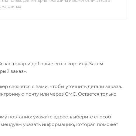
льна только для интернет-магазина и может отличаться от
х магазинах
ас товар и добавьте его в корзину. Затем
рый заказ».
р свяжется с вами, чтобы уточнить детали заказа.
ктронную почту или через СМС. Остается только
му поэтапно: укажите адрес, выберите способ
екомендуем указать информацию, которая поможет