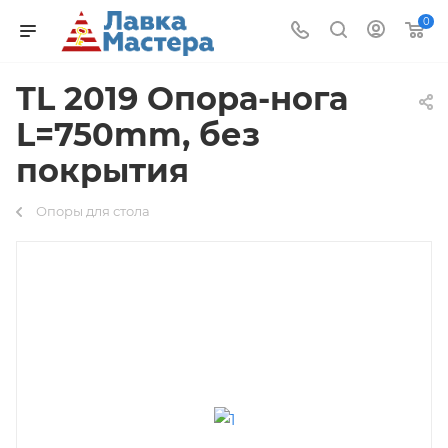
0
TL 2019 Опора-нога
L=750mm, без
покрытия
Опоры для стола