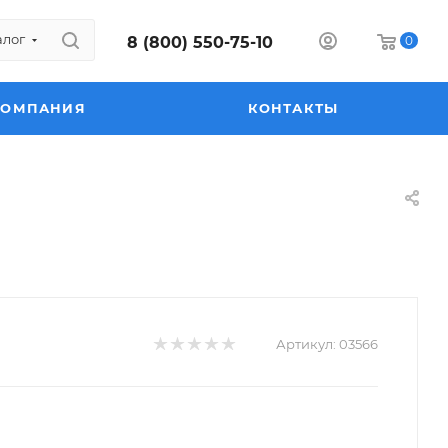
алог
8 (800) 550-75-10
0
КОМПАНИЯ
КОНТАКТЫ
Артикул:
03566