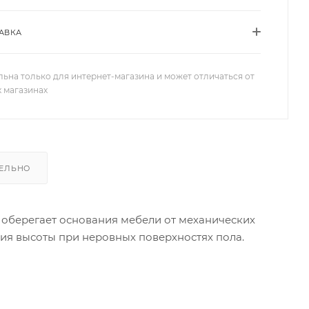
АВКА
льна только для интернет-магазина и может отличаться от
х магазинах
ЕЛЬНО
- оберегает основания мебели от механических
ия высоты при неровных поверхностях пола.