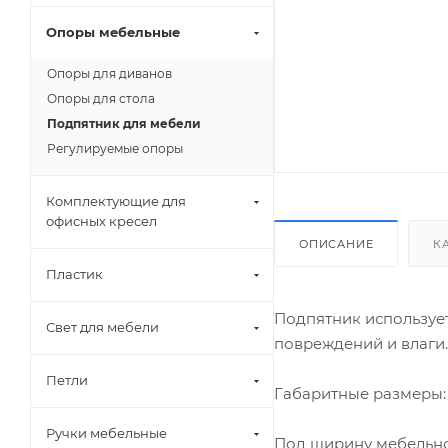
Опоры мебельные
Опоры для диванов
Опоры для стола
Подпятник для мебели
Регулируемые опоры
Комплектующие для
офисных кресел
ОПИСАНИЕ
К
Пластик
Подпятник использует
Свет для мебели
повреждений и влаги.
Петли
Габаритные размеры: 
Ручки мебельные
Под ширину мебельно