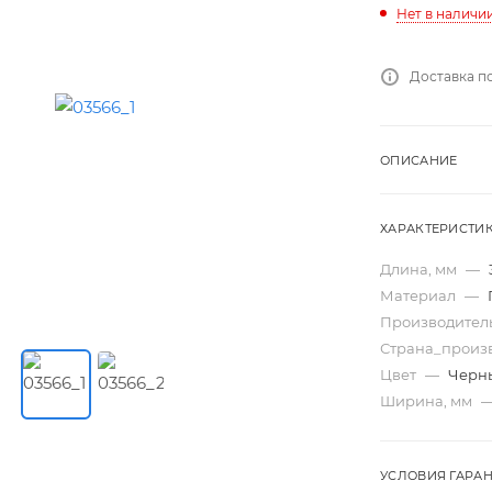
Нет в наличи
Доставка п
ОПИСАНИЕ
ХАРАКТЕРИСТИ
Длина, мм
—
Материал
—
Производител
Страна_произ
Цвет
—
Черн
Ширина, мм
УСЛОВИЯ ГАРА