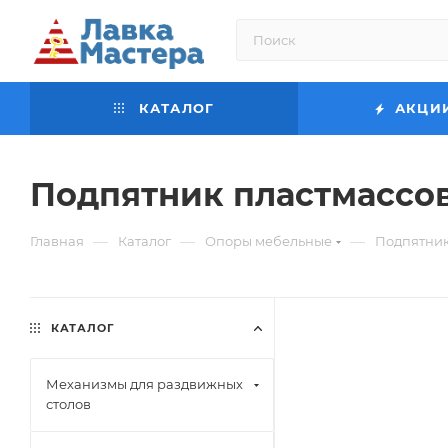
КАТАЛОГ
АКЦИ
Подпятник пластмассов
—
—
—
Главная
Каталог
Опоры мебельные
Подпятник
КАТАЛОГ
Механизмы для раздвижных
столов