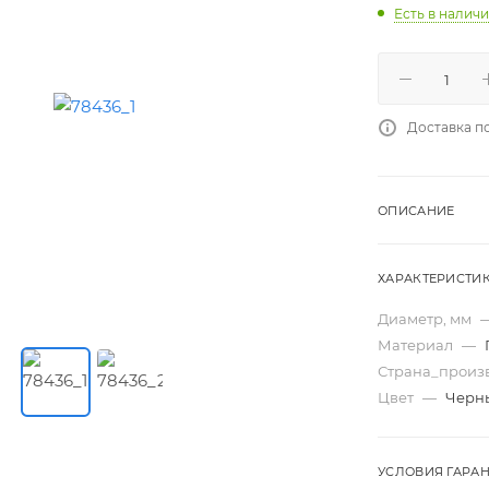
Есть в налич
Доставка п
ОПИСАНИЕ
ХАРАКТЕРИСТИ
Диаметр, мм
Материал
—
Страна_произ
Цвет
—
Черн
УСЛОВИЯ ГАРА