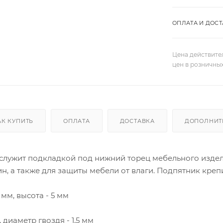
ОПЛАТА И ДОСТ
Цена действите
цен в розничны
АК КУПИТЬ
ОПЛАТА
ДОСТАВКА
ДОПОЛНИТ
 служит подкладкой под нижний торец мебельного издел
, а также для защиты мебели от влаги. Подпятник креп
 мм, высота - 5 мм
 диаметр гвоздя - 1,5 мм