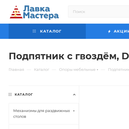
КАТАЛОГ
АКЦИ
Подпятник с гвоздём, 
—
—
—
Главная
Каталог
Опоры мебельные
Подпятник
КАТАЛОГ
Механизмы для раздвижных
столов