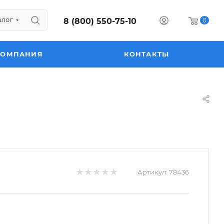
алог
8 (800) 550-75-10
0
КОМПАНИЯ
КОНТАКТЫ
Артикул:
78436